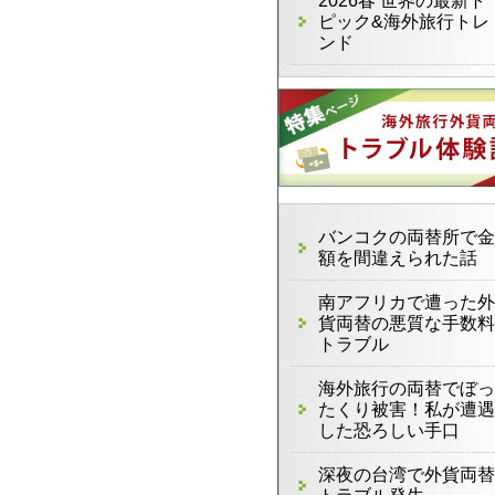
2026春 世界の最新ト
ピック&海外旅行トレ
ンド
バンコクの両替所で金
額を間違えられた話
南アフリカで遭った外
貨両替の悪質な手数料
トラブル
海外旅行の両替でぼっ
たくり被害！私が遭遇
した恐ろしい手口
深夜の台湾で外貨両替