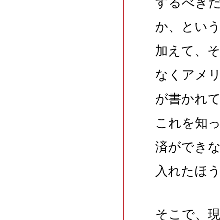
するべき
か、とい
加えて、
なくアメ
が書かれ
これを知
済ができ
入れたほ
そこで、現