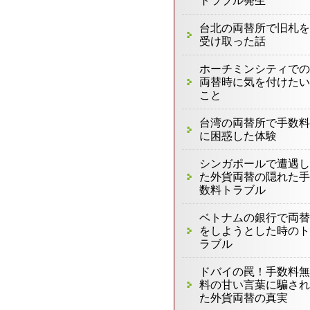
トラブル発生
台北の両替所で旧札を
受け取った話
ホーチミンシティでの
両替時に気を付けたい
こと
台湾の両替所で手数料
に困惑した体験
シンガポールで遭遇し
た外貨両替の隠れた手
数料トラブル
ベトナムの銀行で両替
をしようとした時のト
ラブル
ドバイの罠！手数料無
料の甘い言葉に騙され
た外貨両替の真実