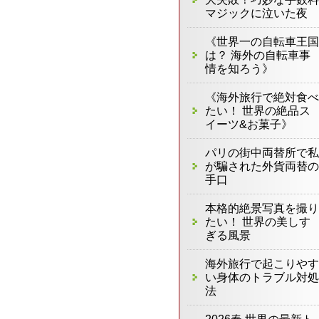
マジックに泣いた夜
《世界一の自転車王国
は？ 海外の自転車事
情を知ろう》
《海外旅行で絶対食べ
たい！ 世界の絶品ス
イーツ&お菓子》
パリの街中両替所で私
が騙された外貨両替の
手口
本格的絶景写真を撮り
たい！ 世界の美しす
ぎる風景
海外旅行で起こりやす
い身体のトラブル対処
法