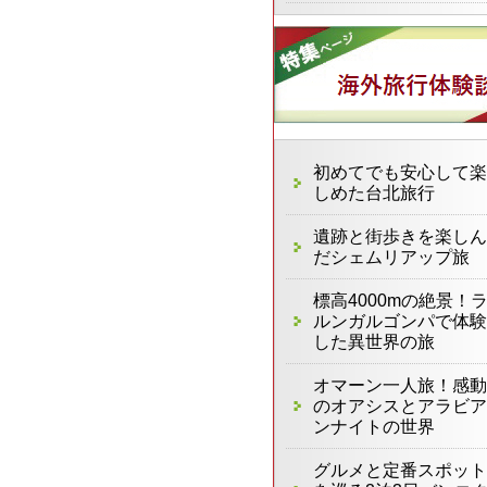
初めてでも安心して楽
しめた台北旅行
遺跡と街歩きを楽しん
だシェムリアップ旅
標高4000mの絶景！
ルンガルゴンパで体験
した異世界の旅
オマーン一人旅！感動
のオアシスとアラビア
ンナイトの世界
グルメと定番スポット