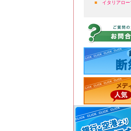
■
イタリアロー