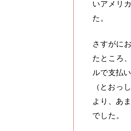
いアメリ
た。
さすがに
たところ
ルで支払
（とおっ
より、あ
でした。