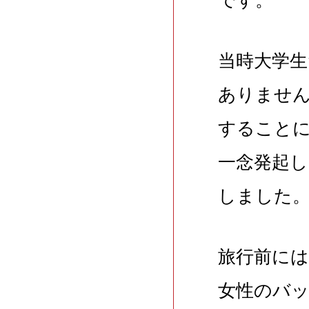
当時大学
ありませ
すること
一念発起
しました
旅行前に
女性のバ