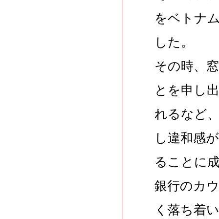
をベトナ
した。
その時、
とを申し
れるなど
し違和感
ることに
銀行のカ
く落ち着