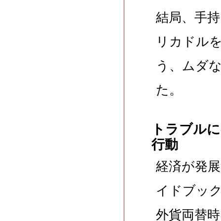
結局、手
リカドル
う、ムダ
た。
トラブルに
行動
経済が発
イドブッ
外貨両替時