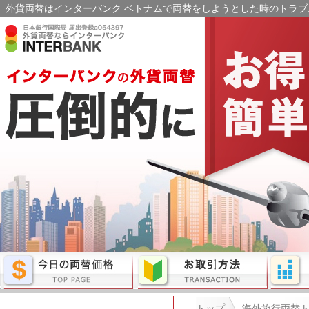
外貨両替はインターバンク ベトナムで両替をしようとした時のトラブル
トップ
海外旅行両替