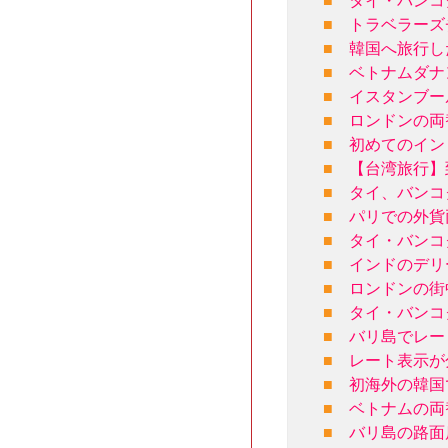
■
タイ・バンコ
■
トラベラーズ
■
韓国へ旅行し
■
ベトナムダナ
■
イスタンブー
■
ロンドンの両
■
初めてのイン
■
【台湾旅行】
■
タイ、バンコ
■
パリでの外貨
■
タイ・バンコ
■
インドのデリ
■
ロンドンの街
■
タイ・バンコ
■
バリ島でレー
■
レート表示が
■
初海外の韓国
■
ベトナムの両
■
バリ島の路面