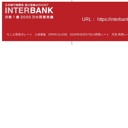
URL： https://interbank
モニタ用表示レート
人材募集
OPEN CLOSE
2026年08月07日の両替レート
月別 両替レ