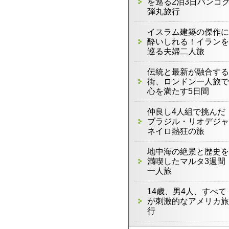
を巡る2泊3日バンコ
弾丸旅行
イスラム建築の傑作に
酔いしれる！イランを
巡る夫婦二人旅
伝統と最新が融合する
街、ロンドン一人旅で
心を満たす5日間
仲良し4人組で挑んだ
ブラジル・リオデジャ
ネイロ熱狂の旅
地中海の絶景と歴史を
満喫したマルタ3週間
一人旅
14歳、男4人、すべて
が刺激的なアメリカ旅
行