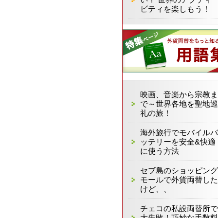
ビティを楽しもう！
映画、音楽から宗教ま
で～世界各地を聖地巡
礼の旅！
海外旅行でモバイルバ
ッテリーを安全&快適
に使う方法
セブ島のショッピング
モールで外貨両替した
けど、、
チェコの私設両替所で
大失敗！巧妙な手数料