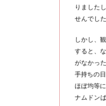
りました
せんでし
しかし、
すると、
がなかっ
手持ちの
ほぼ均等
ナムドン