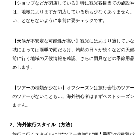
【ショップなどが閉店している】特に観光客目当ての施設や
は、地域によりますが閉店している所も少なくありません。
い、とならないように事前に要チェックです。
【天候が不安定な可能性が高い】観光にはあまり適していな
域によっては雨季で雨だらけ、灼熱の日々が続くなどの天候
前に行く地域の天候情報を確認、さらに雨具などの季節用品
めします。
【ツアーの種類が少ない】オフシーズンは旅行会社のツアー
のツアーがないことも…。海外初心者はまずベストシーズン
ません。
2、海外旅行スタイル（方法）
旅行に行くスタイルには“ツアー参加”と“個人手配”の2種類