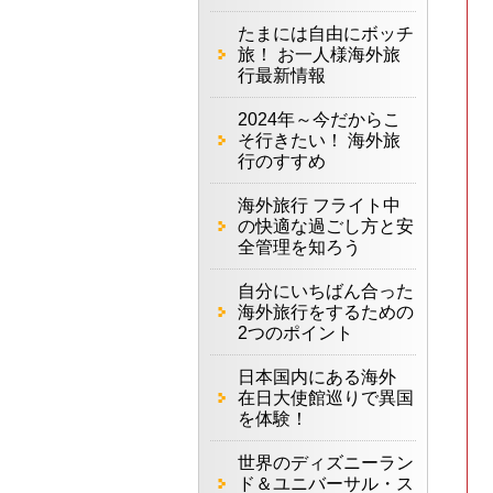
たまには自由にボッチ
旅！ お一人様海外旅
行最新情報
2024年～今だからこ
そ行きたい！ 海外旅
行のすすめ
海外旅行 フライト中
の快適な過ごし方と安
全管理を知ろう
自分にいちばん合った
海外旅行をするための
2つのポイント
日本国内にある海外
在日大使館巡りで異国
を体験！
世界のディズニーラン
ド＆ユニバーサル・ス