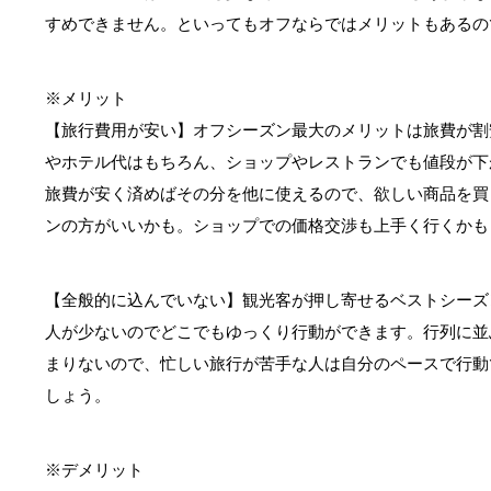
すめできません。といってもオフならではメリットもあるの
※メリット
【旅行費用が安い】オフシーズン最大のメリットは旅費が割
やホテル代はもちろん、ショップやレストランでも値段が下
旅費が安く済めばその分を他に使えるので、欲しい商品を買
ンの方がいいかも。ショップでの価格交渉も上手く行くかも
【全般的に込んでいない】観光客が押し寄せるベストシーズ
人が少ないのでどこでもゆっくり行動ができます。行列に並
まりないので、忙しい旅行が苦手な人は自分のペースで行動
しょう。
※デメリット