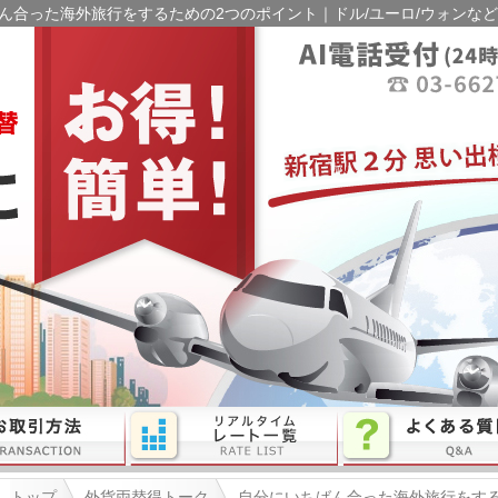
ん合った海外旅行をするための2つのポイント｜ドル/ユーロ/ウォンなど
トップ
外貨両替得トーク
自分にいちばん合った海外旅行をする