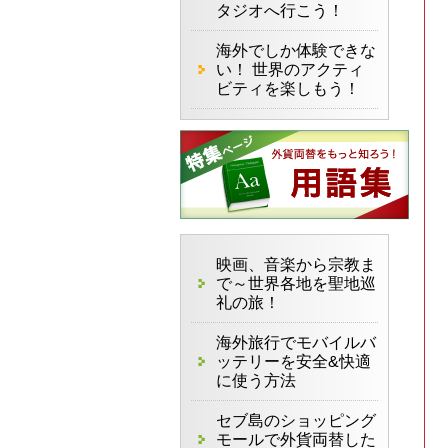
タジオへ行こう！
海外でしか体験できな
い！ 世界のアクティ
ビティを楽しもう！
映画、音楽から宗教ま
で～世界各地を聖地巡
礼の旅！
海外旅行でモバイルバ
ッテリーを安全&快適
に使う方法
セブ島のショッピング
モールで外貨両替した