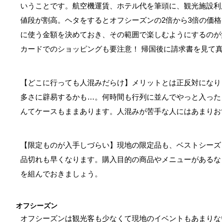
いうことです。航空機運賃、ホテル代を筆頭に、観光施設利
値段が割高。ヘタをするとオフシーズンの2倍から3倍の価
に使う金額を決めておき、その範囲で楽しむようにするのが
カードでのショッピングも要注意！ 帰国後に請求書を見て
【どこに行っても人混みだらけ】メリットとは正反対になり
多さに辟易するかも…。何時間も行列に並んでやっと入った
んてケースもままあります。人混みが苦手な人にはあまりお
【限定ものが入手しづらい】現地の限定品も、ベストシーズ
品切れも早くなります。購入目的の商品やメニューがあるな
を組んでおきましょう。
オフシーズン
オフシーズンは観光客も少なくて現地のイベントもあまりな