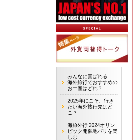
みんなに喜ばれる！
海外旅行でおすすめの
お土産はどれ？
2025年にこそ、行き
たい海外旅行先はど
こ？
海旅外行 2024オリン
ピック開催地パリを楽
しむ