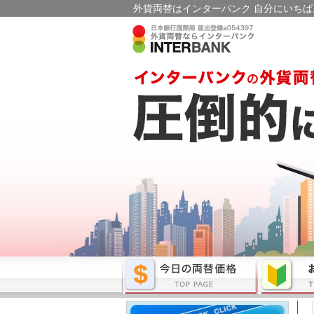
外貨両替はインターバンク 自分にいちば