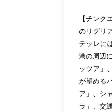
【チンク
のリグリ
テッレには
港の周辺
ッツア」
が望める
ア」、シ
ラ」、交