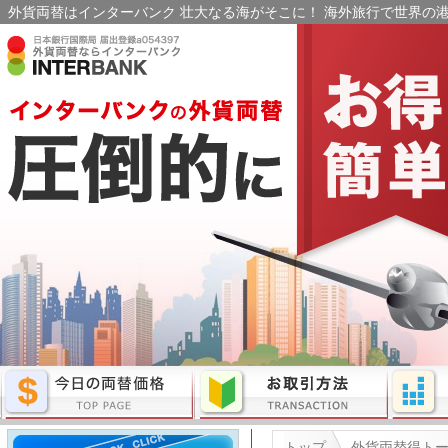
外貨両替はインターバンク 壮大なる海がそこに！ 海外旅行で世界の港
トップ
外貨両替得ト