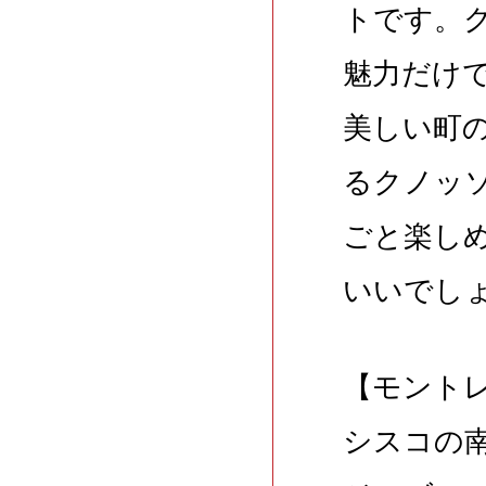
トです。
魅力だけ
美しい町
るクノッ
ごと楽し
いいでし
【モント
シスコの