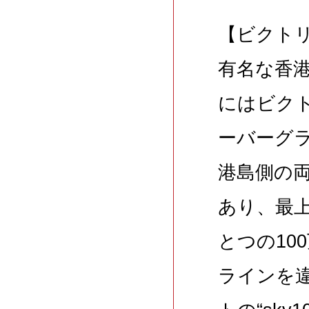
【ビクトリ
有名な香
にはビク
ーバーグ
港島側の
あり、最
とつの10
ラインを