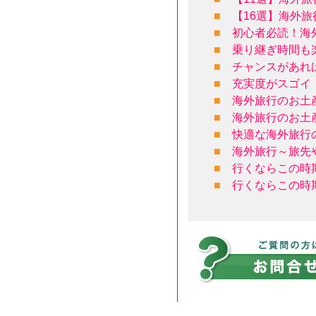
■
【16選】海外
■
初心者必読！海
■
乗り継ぎ時間も
■
チャンスがあれ
■
充実度がスゴイ
■
海外旅行のお土
■
海外旅行のお土
■
快適な海外旅行
■
海外旅行～旅先
■
行くならこの時
■
行くならこの時