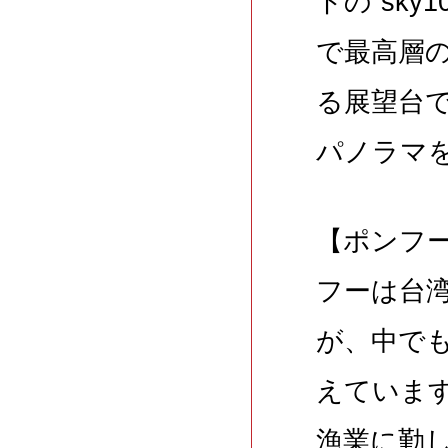
トの“sk
で最高層の
る展望台
パノラマを
【ポンフー
フーは台
が、中で
えていま
漁業に勤