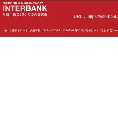
URL： https://interbank.
モニタ用表示レート
人材募集
OPEN CLOSE
2026年08月06日の両替レート
月別 両替レ