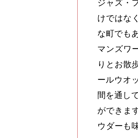
ジャズ・
けではな
な町でも
マンズワ
りとお散
ールウオ
間を通し
ができま
ウダーも