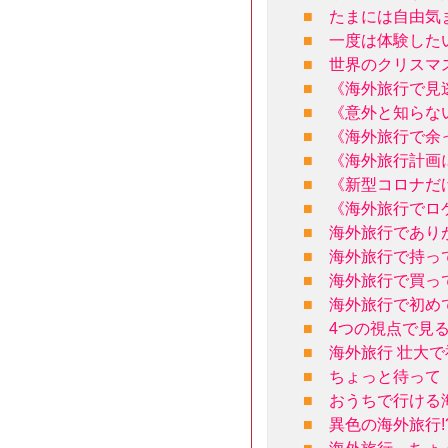
■
たまには自由気
■
一度は体験した
■
世界のクリスマ
■
《海外旅行で見
■
《意外と知らな
■
《海外旅行で余
■
《海外旅行計画
■
《新型コロナだ
■
《海外旅行でロ
■
海外旅行であり
■
海外旅行で持っ
■
海外旅行で買っ
■
海外旅行で初め
■
4つの視点で見
■
海外旅行 壮大
■
ちょっと待って
■
おうちで行ける
■
異色の海外旅行