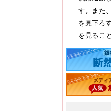
す。また
を見下ろ
を見るこ