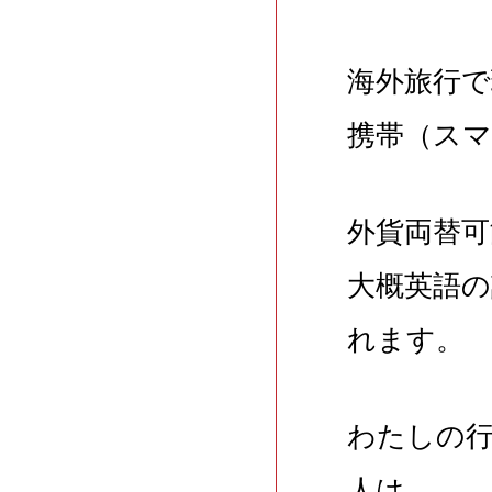
海外旅行
携帯（ス
外貨両替可
大概英語
れます。
わたしの
人は