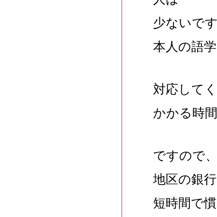
少ないで
本人の語学
対応して
かかる時
ですので
地区の銀
短時間で