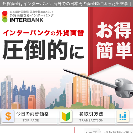
外貨両替はインターバンク 海外での日本円の両替時に困った出来事｜ド
トップ
海外旅行両替