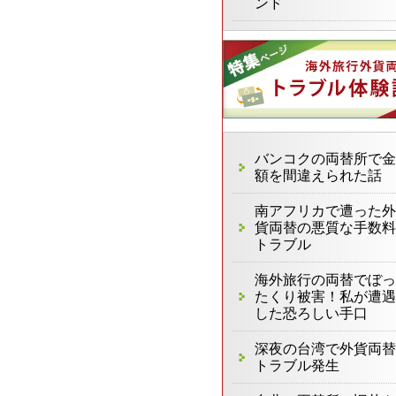
ンド
バンコクの両替所で金
額を間違えられた話
南アフリカで遭った外
貨両替の悪質な手数料
トラブル
海外旅行の両替でぼっ
たくり被害！私が遭遇
した恐ろしい手口
深夜の台湾で外貨両替
トラブル発生