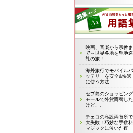
映画、音楽から宗教ま
で～世界各地を聖地巡
礼の旅！
海外旅行でモバイルバ
ッテリーを安全&快適
に使う方法
セブ島のショッピング
モールで外貨両替した
けど、、
チェコの私設両替所で
大失敗！巧妙な手数料
マジックに泣いた夜