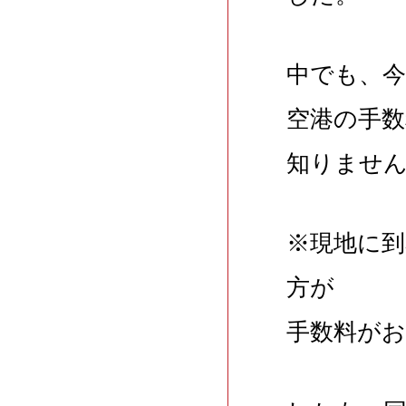
中でも、
空港の手
知りませ
※現地に
方が
手数料が