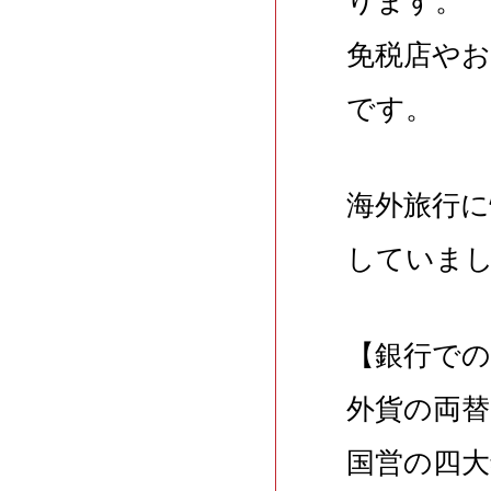
ります。
免税店や
です。
海外旅行
していま
【銀行での
外貨の両
国営の四