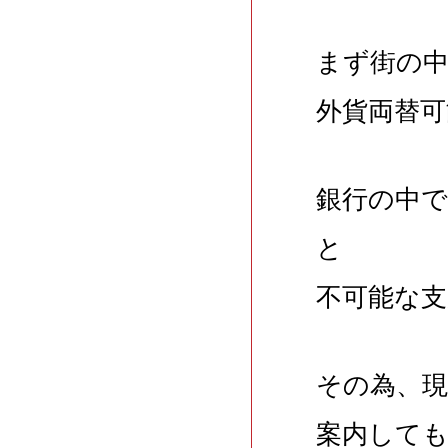
まず街の
外貨両替
銀行の中で
と
不可能な支
その為、
案内して