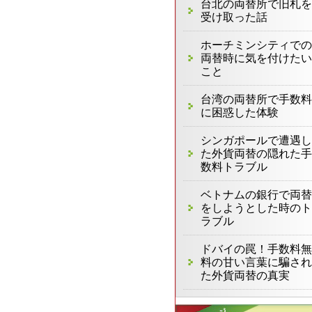
台北の両替所で旧札を
受け取った話
ホーチミンシティでの
両替時に気を付けたい
こと
台湾の両替所で手数料
に困惑した体験
シンガポールで遭遇し
た外貨両替の隠れた手
数料トラブル
ベトナムの銀行で両替
をしようとした時のト
ラブル
ドバイの罠！手数料無
料の甘い言葉に騙され
た外貨両替の真実