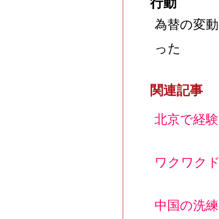
行動
為替の変
った
関連記事
北京で経
ワクワク
中国の洗練