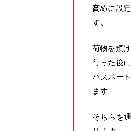
高めに設
す。
荷物を預け
行った後
パスポー
ます
そちらを通