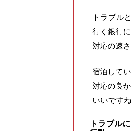
トラブル
行く銀行
対応の速
宿泊して
対応の良
いいです
トラブルに