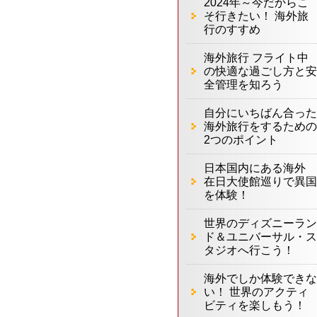
2024年～今だからこ
そ行きたい！ 海外旅
行のすすめ
海外旅行 フライト中
の快適な過ごし方と安
全管理を知ろう
自分にいちばん合った
海外旅行をするための
2つのポイント
日本国内にある海外
在日大使館巡りで異国
を体験！
世界のディズニーラン
ド＆ユニバーサル・ス
タジオへ行こう！
海外でしか体験できな
い！ 世界のアクティ
ビティを楽しもう！