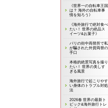
《世界一の自転車王国
は？ 海外の自転車事
情を知ろう》
《海外旅行で絶対食べ
たい！ 世界の絶品ス
イーツ&お菓子》
パリの街中両替所で私
が騙された外貨両替の
手口
本格的絶景写真を撮り
たい！ 世界の美しす
ぎる風景
海外旅行で起こりやす
い身体のトラブル対処
法
2026春 世界の最新ト
ピック&海外旅行トレ