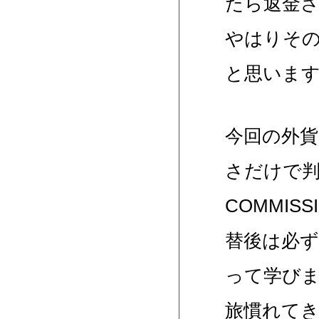
たら返金
やはりそ
と思いま
今回の外
さだけで判
COMMI
替後は必ず
って学び
旅慣れてき