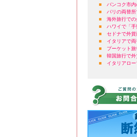
■
バンコク市内
■
パリの両替所
■
海外旅行での
■
ハワイで「手
■
セドナで外貨
■
イタリアで両
■
プーケット旅
■
韓国旅行で外
■
イタリアロー