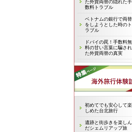
た外貨両替の隠れた手
数料トラブル
ベトナムの銀行で両替
をしようとした時のト
ラブル
ドバイの罠！手数料無
料の甘い言葉に騙され
た外貨両替の真実
初めてでも安心して楽
しめた台北旅行
遺跡と街歩きを楽しん
だシェムリアップ旅