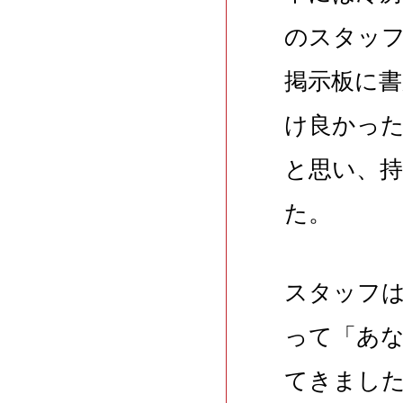
のスタッ
掲示板に
け良かっ
と思い、持
た。
スタッフ
って「あな
てきまし