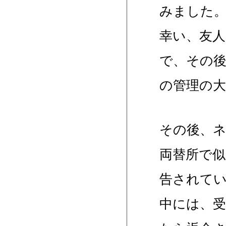
みました
幸い、友
で、その
の管理の
その後、
両替所で
告されて
中には、