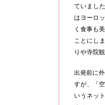
ていました
はヨーロ
く食事も
ことにしま
りや寺院
出発前に
すが、「
いうネッ