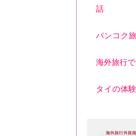
話
バンコク
海外旅行で
タイの体