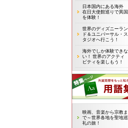
日本国内にある海外
在日大使館巡りで異国
を体験！
世界のディズニーラン
ド＆ユニバーサル・ス
タジオへ行こう！
海外でしか体験できな
い！ 世界のアクティ
ビティを楽しもう！
映画、音楽から宗教ま
で～世界各地を聖地巡
礼の旅！