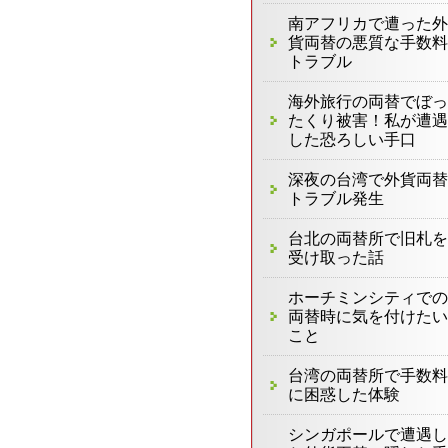
南アフリカで遭った外
貨両替の悪質な手数料
トラブル
海外旅行の両替でぼっ
たくり被害！私が遭遇
した恐ろしい手口
深夜の台湾で外貨両替
トラブル発生
台北の両替所で旧札を
受け取った話
ホーチミンシティでの
両替時に気を付けたい
こと
台湾の両替所で手数料
に困惑した体験
シンガポールで遭遇し