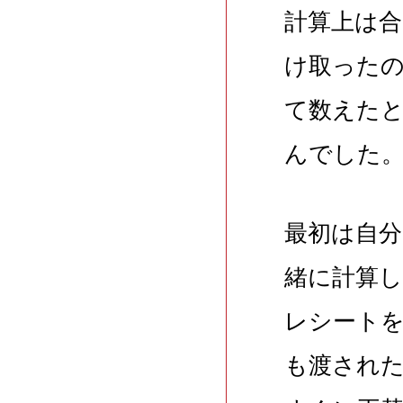
計算上は
け取った
て数えたと
んでした
最初は自
緒に計算
レシート
も渡され