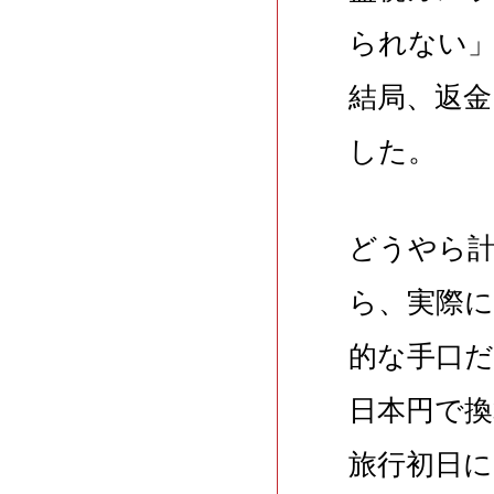
られない
結局、返
した。
どうやら
ら、実際
的な手口
日本円で換
旅行初日