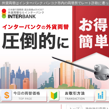
外貨両替はインターバンク バンコク市内の両替所でレート詐欺に遭った
トップ
海外旅行両替