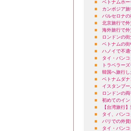
■
ベトナムホー
■
カンボジア旅
■
バルセロナの
■
北京旅行で外
■
海外旅行で外
■
ロンドンの街
■
ベトナムの街
■
ハノイで不適
■
タイ・バンコ
■
トラベラーズ
■
韓国へ旅行し
■
ベトナムダナ
■
イスタンブー
■
ロンドンの両
■
初めてのイン
■
【台湾旅行】
■
タイ、バンコ
■
パリでの外貨
■
タイ・バンコ