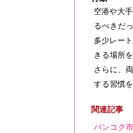
空港や大手
るべきだ
多少レー
きる場所
さらに、
する習慣
関連記事
バンコク