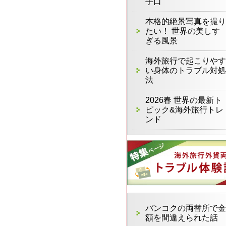
手口
本格的絶景写真を撮り
たい！ 世界の美しす
ぎる風景
海外旅行で起こりやす
い身体のトラブル対処
法
2026春 世界の最新ト
ピック&海外旅行トレ
ンド
バンコクの両替所で金
額を間違えられた話