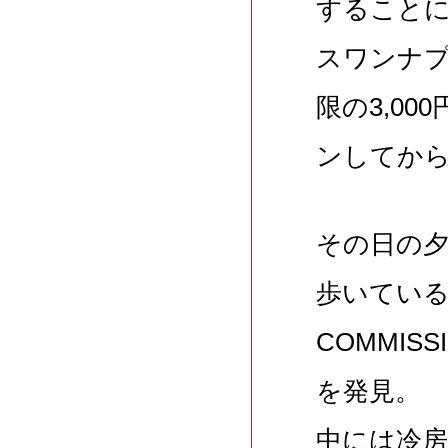
すること
スワンナ
限の3,0
ンしてか
その日の
歩いている
COMMI
を発見。
中には冷