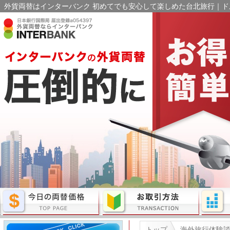
外貨両替はインターバンク 初めてでも安心して楽しめた台北旅行｜ドル
トップ
海外旅行体験