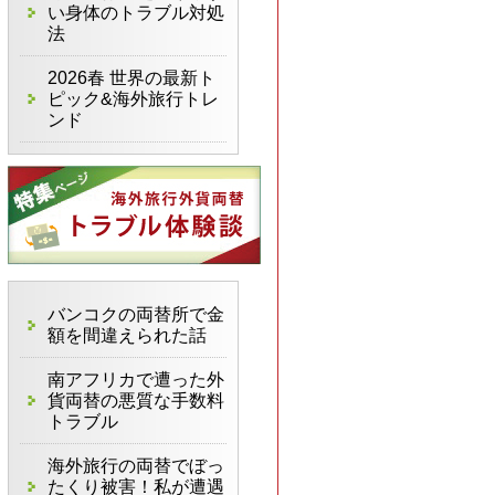
い身体のトラブル対処
法
2026春 世界の最新ト
ピック&海外旅行トレ
ンド
バンコクの両替所で金
額を間違えられた話
南アフリカで遭った外
貨両替の悪質な手数料
トラブル
海外旅行の両替でぼっ
たくり被害！私が遭遇