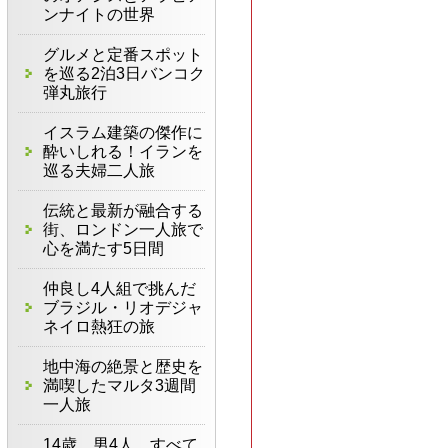
ンナイトの世界
グルメと定番スポット
を巡る2泊3日バンコク
弾丸旅行
イスラム建築の傑作に
酔いしれる！イランを
巡る夫婦二人旅
伝統と最新が融合する
街、ロンドン一人旅で
心を満たす5日間
仲良し4人組で挑んだ
ブラジル・リオデジャ
ネイロ熱狂の旅
地中海の絶景と歴史を
満喫したマルタ3週間
一人旅
14歳、男4人、すべて