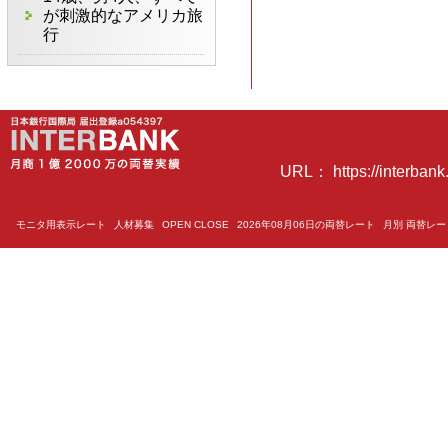
が刺激的なアメリカ旅
行
URL： https://interbank.
モニタ用表示レート
人材募集
OPEN CLOSE
2026年08月06日の両替レート
月別 両替レ