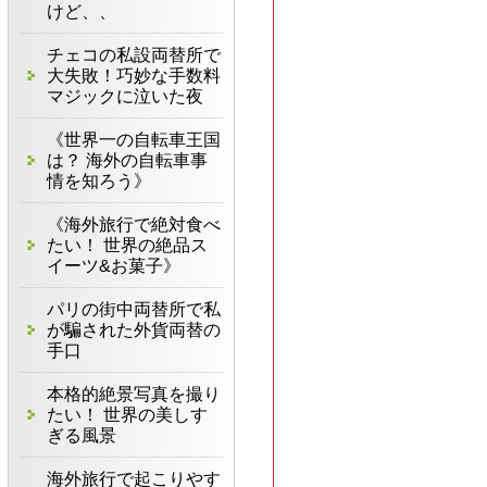
けど、、
チェコの私設両替所で
大失敗！巧妙な手数料
マジックに泣いた夜
《世界一の自転車王国
は？ 海外の自転車事
情を知ろう》
《海外旅行で絶対食べ
たい！ 世界の絶品ス
イーツ&お菓子》
パリの街中両替所で私
が騙された外貨両替の
手口
本格的絶景写真を撮り
たい！ 世界の美しす
ぎる風景
海外旅行で起こりやす