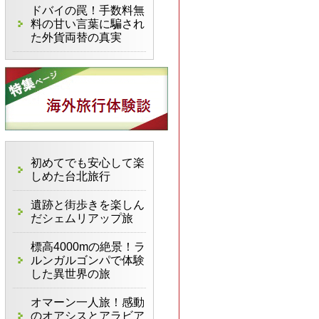
ドバイの罠！手数料無
料の甘い言葉に騙され
た外貨両替の真実
初めてでも安心して楽
しめた台北旅行
遺跡と街歩きを楽しん
だシェムリアップ旅
標高4000mの絶景！ラ
ルンガルゴンパで体験
した異世界の旅
オマーン一人旅！感動
のオアシスとアラビア