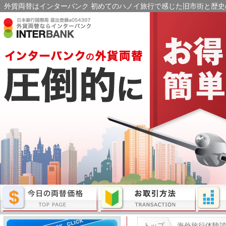
外貨両替はインターバンク 初めてのハノイ旅行で感じた旧市街と歴史の
トップ
海外旅行体験