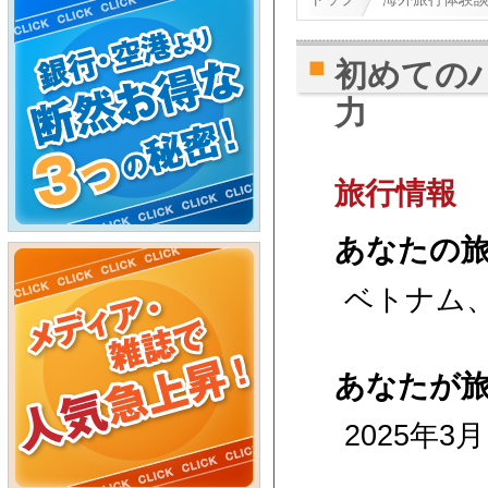
初めての
力
旅行情報
あなたの
ベトナム
あなたが
2025年3月