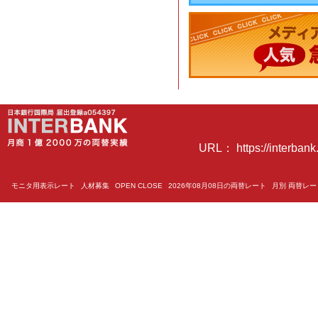
URL： https://interbank.
モニタ用表示レート
人材募集
OPEN CLOSE
2026年08月08日の両替レート
月別 両替レ