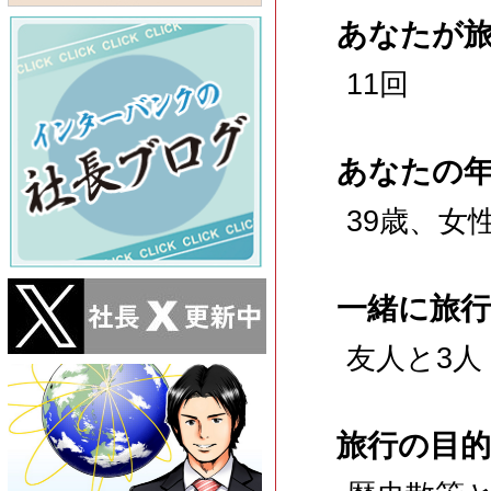
あなたが
11回
あなたの
39歳、女
一緒に旅
友人と3人
旅行の目的