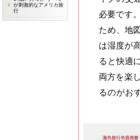
が刺激的なアメリカ旅
行
必要です
ため、地
は湿度が
ると快適
両方を楽
るのがお