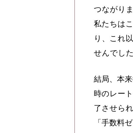
つながり
私たちは
り、これ
せんでし
結局、本来
時のレート
了させら
「手数料ゼ