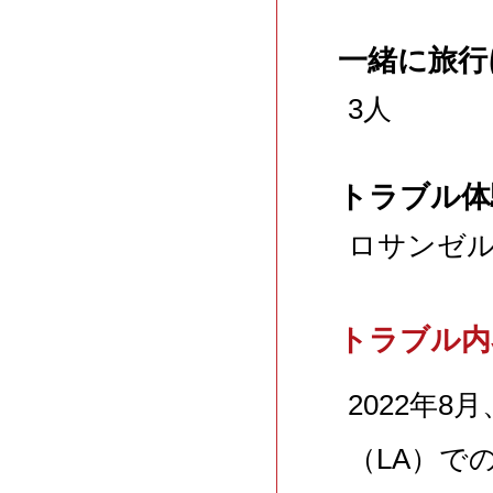
一緒に旅行
3人
トラブル体
ロサンゼ
トラブル内
2022年
（LA）で