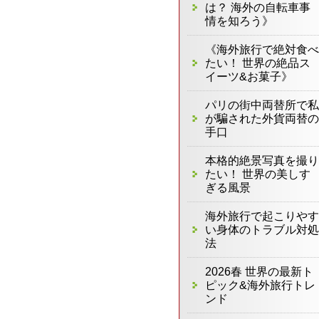
は？ 海外の自転車事
情を知ろう》
《海外旅行で絶対食べ
たい！ 世界の絶品ス
イーツ&お菓子》
パリの街中両替所で私
が騙された外貨両替の
手口
本格的絶景写真を撮り
たい！ 世界の美しす
ぎる風景
海外旅行で起こりやす
い身体のトラブル対処
法
2026春 世界の最新ト
ピック&海外旅行トレ
ンド