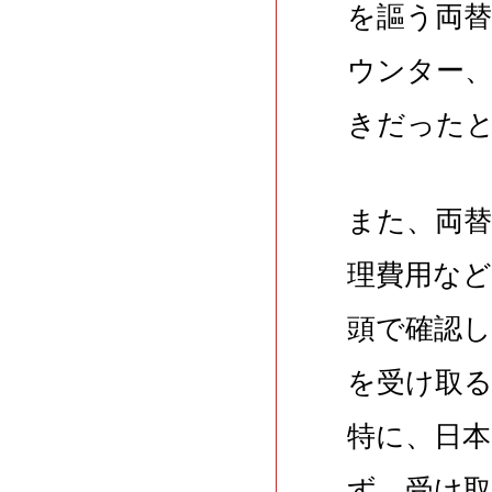
を謳う両
ウンター
きだった
また、両
理費用な
頭で確認
を受け取
特に、日
ず、受け