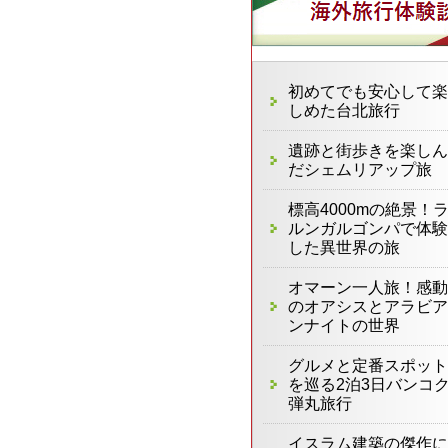
初めてでも安心して楽
しめた台北旅行
遺跡と街歩きを楽しん
だシェムリアップ旅
標高4000mの絶景！
ルンガルゴンパで体験
した異世界の旅
オマーン一人旅！感動
のオアシスとアラビア
ンナイトの世界
グルメと定番スポット
を巡る2泊3日バンコ
弾丸旅行
イスラム建築の傑作に