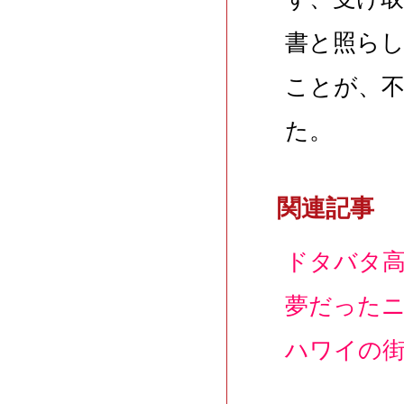
書と照ら
ことが、
た。
関連記事
ドタバタ高
夢だった
ハワイの