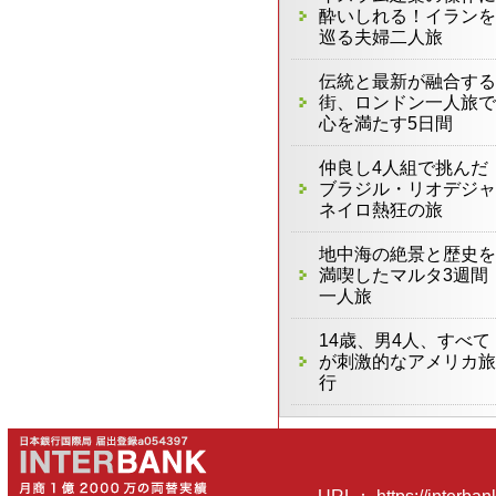
酔いしれる！イランを
巡る夫婦二人旅
伝統と最新が融合する
街、ロンドン一人旅で
心を満たす5日間
仲良し4人組で挑んだ
ブラジル・リオデジャ
ネイロ熱狂の旅
地中海の絶景と歴史を
満喫したマルタ3週間
一人旅
14歳、男4人、すべて
が刺激的なアメリカ旅
行