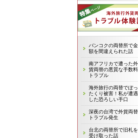
バンコクの両替所で金
額を間違えられた話
南アフリカで遭った外
貨両替の悪質な手数料
トラブル
海外旅行の両替でぼっ
たくり被害！私が遭遇
した恐ろしい手口
深夜の台湾で外貨両替
トラブル発生
台北の両替所で旧札を
受け取った話