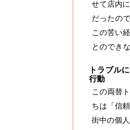
せて店内
だったの
この苦い
とのでき
トラブルに
行動
この両替
ちは「信
街中の個人