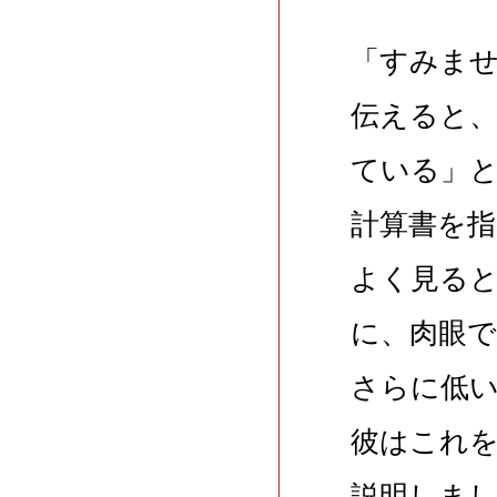
「すみま
伝えると
ている」
計算書を
よく見る
に、肉眼
さらに低
彼はこれ
説明しま