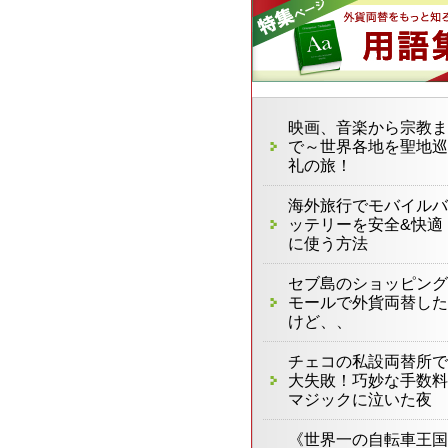
映画、音楽から宗教ま
で～世界各地を聖地巡
礼の旅！
海外旅行でモバイルバ
ッテリーを安全&快適
に使う方法
セブ島のショッピング
モールで外貨両替した
けど、、
チェコの私設両替所で
大失敗！巧妙な手数料
マジックに泣いた夜
《世界一の自転車王国