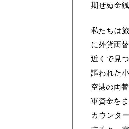
期せぬ金
私たちは
に外貨両
近くで見
謳われた
空港の両替
軍資金を
カウンタ