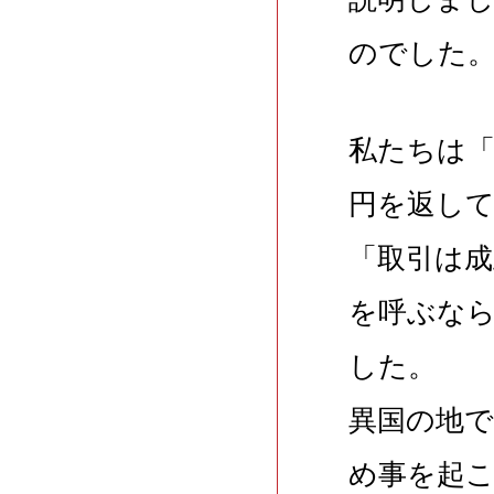
のでした
私たちは
円を返し
「取引は成
を呼ぶなら
した。
異国の地で
め事を起