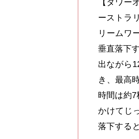
【タワー
ーストラ
リームワ
垂直落下
出ながら1
き、最高時
時間は約7
かけてじ
落下する