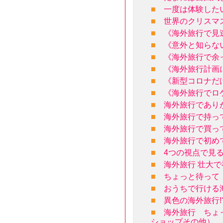
■
一度は体験した
■
世界のクリスマ
■
《海外旅行で見
■
《意外と知らな
■
《海外旅行で余
■
《海外旅行計画
■
《新型コロナだ
■
《海外旅行でロ
■
海外旅行であり
■
海外旅行で持っ
■
海外旅行で買っ
■
海外旅行で初め
■
4つの視点で見
■
海外旅行 壮大
■
ちょっと待って
■
おうちで行ける
■
異色の海外旅行
■
海外旅行 ちょ
ショップその他）