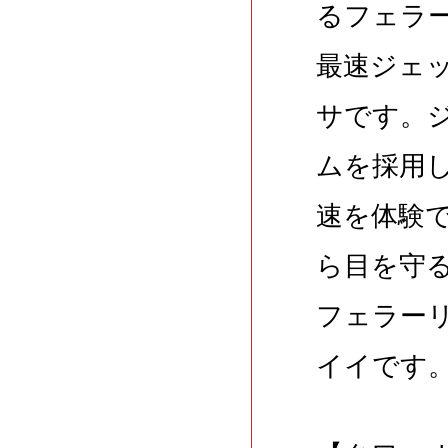
るフェラ
最速ジェ
サです。
ムを採用
速を体験
ら目を守
フェラー
イイです