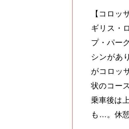
【コロッ
ギリス・
プ・パー
シンがあ
がコロッ
状のコー
乗車後は
も…。休