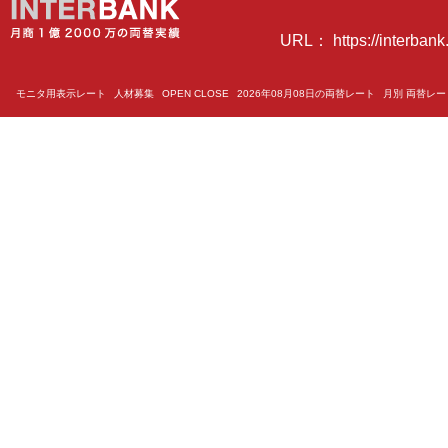
URL： https://interbank.
モニタ用表示レート
人材募集
OPEN CLOSE
2026年08月08日の両替レート
月別 両替レ