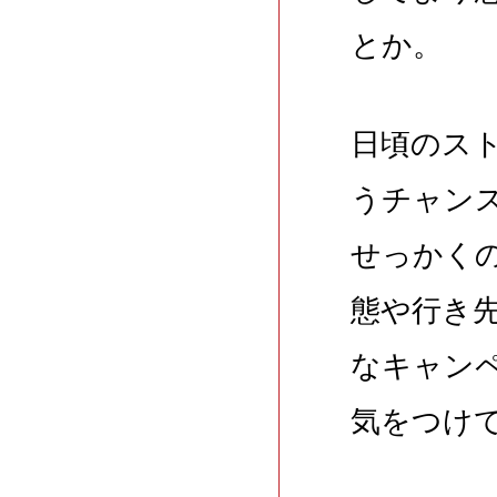
とか。
日頃のス
うチャン
せっかく
態や行き
なキャン
気をつけ