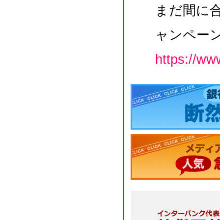
まだ間に合
ャンペー
https://ww