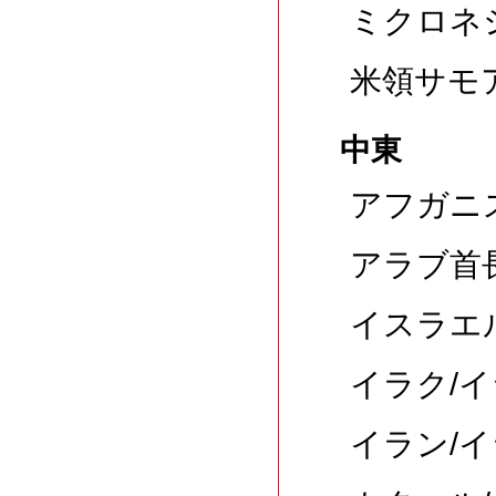
ミクロネシ
米領サモア
中東
アフガニス
アラブ首長
イスラエル
イラク/イ
イラン/イ