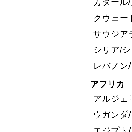
カタール/
クウェー
サウジアラ
シリア/シ
レバノン/
アフリカ
アルジェ
ウガンダ/
エジプト/