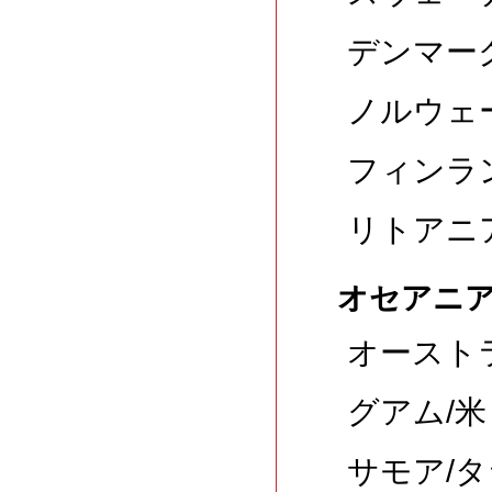
デンマーク
ノルウェー
フィンラン
リトアニア
オセアニ
オーストラ
グアム/米
サモア/タ