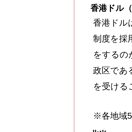
香港ドル（
香港ドル
制度を採
をするの
政区であ
を受ける
※各地域5