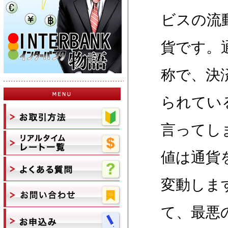
ビスの流
貨です。通
称で、決
られてい
言ってし
値は通貨
変動しま
て、最悪