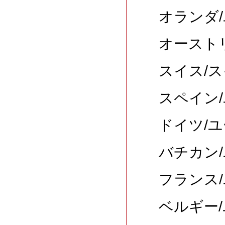
オランダ/
オーストリ
スイス/ス
スペイン/
ドイツ/ユ
バチカン/
フランス/
ベルギー/