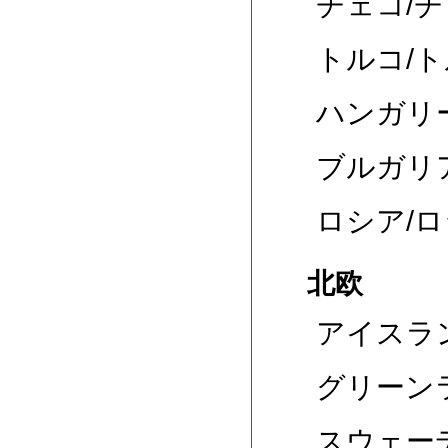
チェコ/チ
トルコ/ト
ハンガリー
ブルガリア
ロシア/ロ
北欧
アイスラン
グリーンラ
スウェーデ