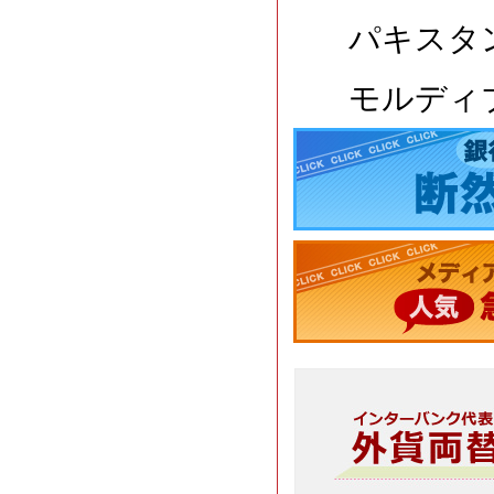
パキスタン
モルディブ