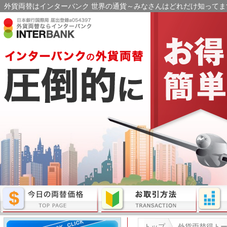
外貨両替はインターバンク 世界の通貨～みなさんはどれだけ知ってます
トップ
外貨両替得ト