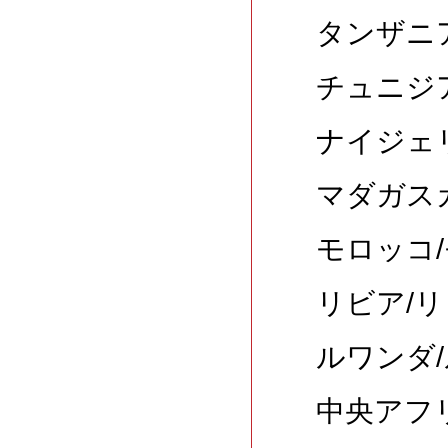
タンザニア
チュニジア
ナイジェ
マダガス
モロッコ/
リビア/リ
ルワンダ/
中央アフリ