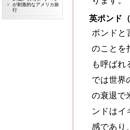
ります。
が刺激的なアメリカ旅
行
英ポンド（
ポンドと
のことを
も呼ばれ
では世界
の衰退で
ンドはイ
感であり