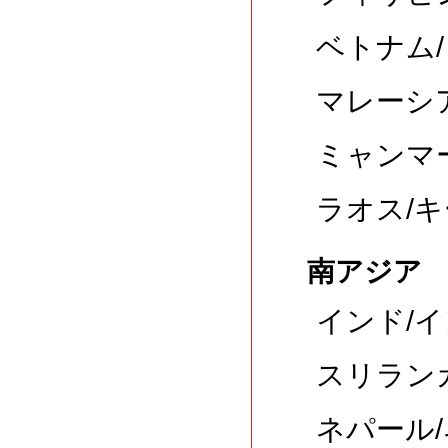
ベトナム/
マレーシア
ミャンマー
ラオス/キ
南アジア
インド/イ
スリランカ
ネパール/