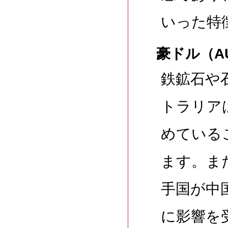
いった特
豪ドル（A
鉄鉱石や
トラリア
めている
ます。ま
手国が中
に影響を