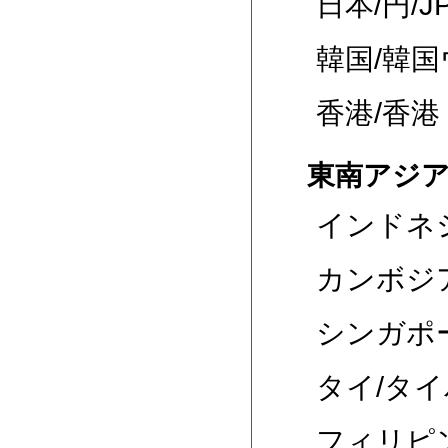
日本/円/J
韓国/韓国
香港/香港
東南アジ
インドネシ
カンボジア
シンガポー
タイ/タイ
フィリピン