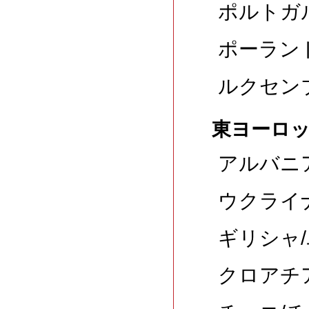
ポルトガル
ポーランド
ルクセンブ
東ヨーロ
アルバニア
ウクライナ
ギリシャ/
クロアチア