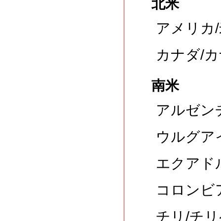
北米
アメリカ/
カナダ/カ
南米
アルゼン
ウルグアイ
エクアドル
コロンビア
チリ/チリ