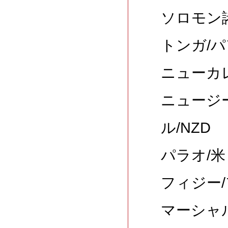
ソロモン諸
トンガ/パ
ニューカレ
ニュージ
ル/NZD
パラオ/米
フィジー/
マーシャル