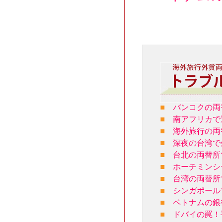
■
バンコクの両
■
南アフリカで
■
海外旅行の両
■
深夜の台湾で
■
台北の両替所
■
ホーチミンシ
■
台湾の両替所
■
シンガポール
■
ベトナムの銀
■
ドバイの罠！