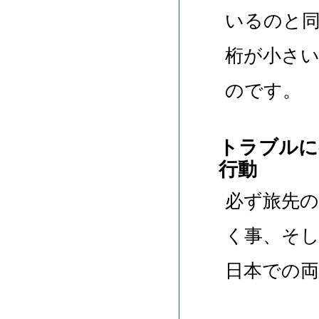
いるのと
桁が小さ
のです。
トラブルに
行動
必ず旅先
く事、そ
日本での