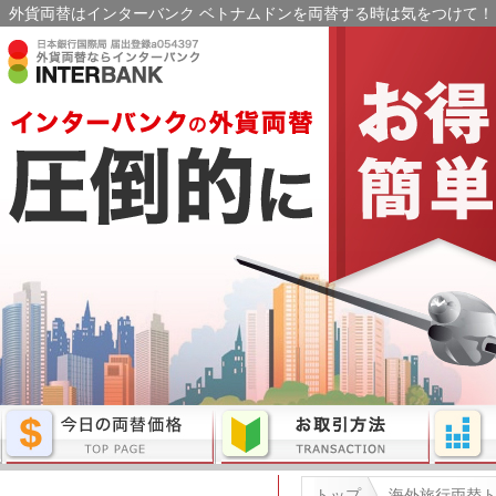
外貨両替はインターバンク ベトナムドンを両替する時は気をつけて！｜
トップ
海外旅行両替