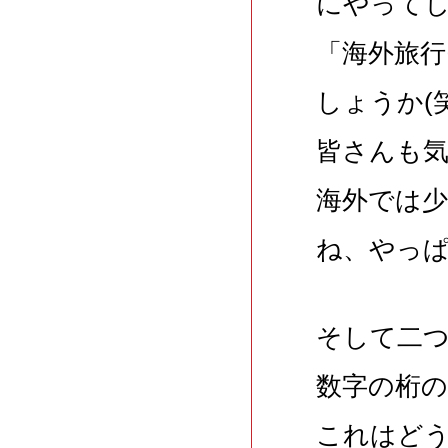
にやって
「海外旅
しょうか(笑
皆さんも
海外では
ね、やっ
そして二
数字の桁
これはどう