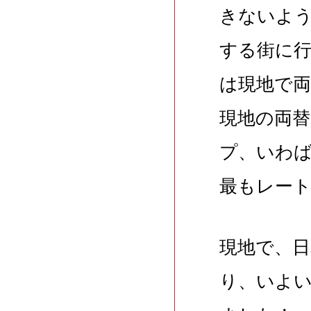
きないよ
する街に
は現地で
現地の両
プ、いわ
最もレー
現地で、
り、いよ