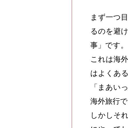
まず一つ
るのを避
事」です。
これは海
はよくあ
「まあい
海外旅行で
しかしそ