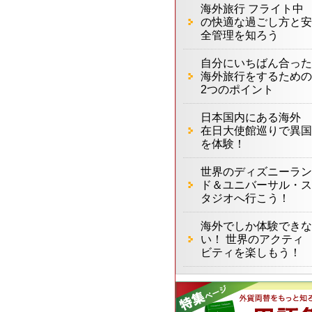
海外旅行 フライト中
の快適な過ごし方と安
全管理を知ろう
自分にいちばん合った
海外旅行をするための
2つのポイント
日本国内にある海外
在日大使館巡りで異国
を体験！
世界のディズニーラン
ド＆ユニバーサル・ス
タジオへ行こう！
海外でしか体験できな
い！ 世界のアクティ
ビティを楽しもう！