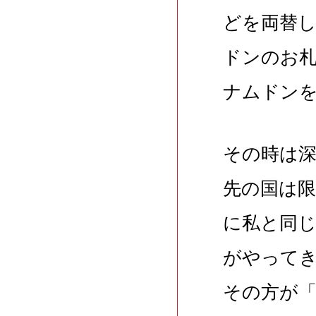
どを両替
ドンのお
ナムドン
その時は
先の国は
に私と同
がやって
その方が