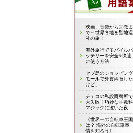
映画、音楽から宗教ま
で～世界各地を聖地巡
礼の旅！
海外旅行でモバイルバ
ッテリーを安全&快適
に使う方法
セブ島のショッピング
モールで外貨両替した
けど、、
チェコの私設両替所で
大失敗！巧妙な手数料
マジックに泣いた夜
《世界一の自転車王国
は？ 海外の自転車事
情を知ろう》