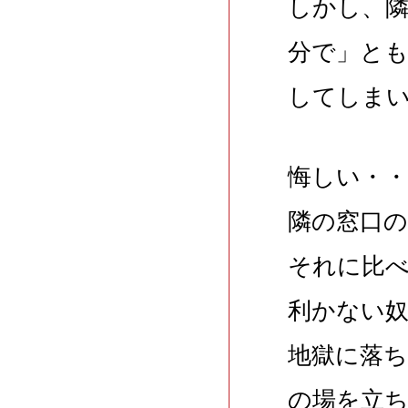
しかし、隣
分で」と
してしま
悔しい・・
隣の窓口の
それに比
利かない
地獄に落
の場を立