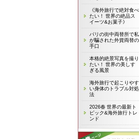
《海外旅行で絶対食べ
たい！ 世界の絶品ス
イーツ&お菓子》
パリの街中両替所で私
が騙された外貨両替の
手口
本格的絶景写真を撮り
たい！ 世界の美しす
ぎる風景
海外旅行で起こりやす
い身体のトラブル対処
法
2026春 世界の最新ト
ピック&海外旅行トレ
ンド