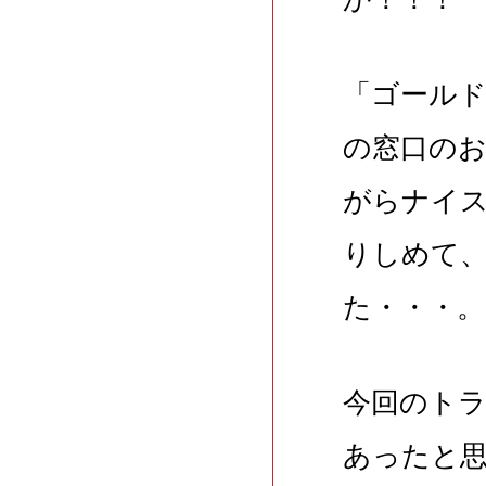
「ゴール
の窓口の
がらナイ
りしめて
た・・・。
今回のトラ
あったと