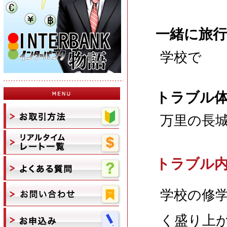
一緒に旅
学校で
トラブル
万里の長
トラブル
学校の修
く盛り上