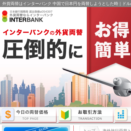
外貨両替はインターバンク 中国で日本円を両替しようとした時｜ドル/
トップ
海外旅行両替