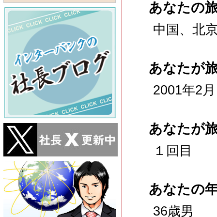
あなたの
中国、北
あなたが
2001年2月
あなたが
１回目
あなたの
36歳男