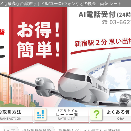
メも最高な台湾旅行｜ドル/ユーロ/ウォンなどの換金・両替 レート
トップ
海外旅行体験談
観光地もグルメも最高な台湾旅行