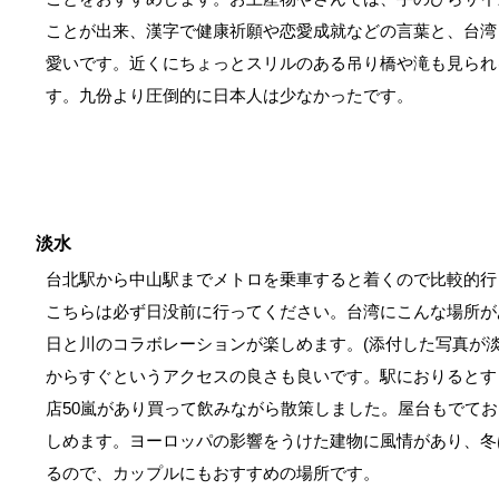
ことが出来、漢字で健康祈願や恋愛成就などの言葉と、台湾
愛いです。近くにちょっとスリルのある吊り橋や滝も見られ
す。九份より圧倒的に日本人は少なかったです。
淡水
台北駅から中山駅までメトロを乗車すると着くので比較的行
こちらは必ず日没前に行ってください。台湾にこんな場所が
日と川のコラボレーションが楽しめます。(添付した写真が淡
からすぐというアクセスの良さも良いです。駅におりるとす
店50嵐があり買って飲みながら散策しました。屋台もでて
しめます。ヨーロッパの影響をうけた建物に風情があり、冬
るので、カップルにもおすすめの場所です。