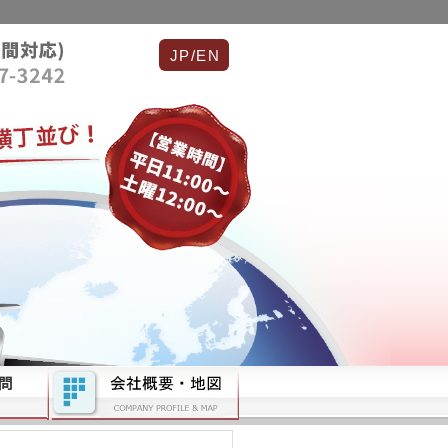
JP/EN