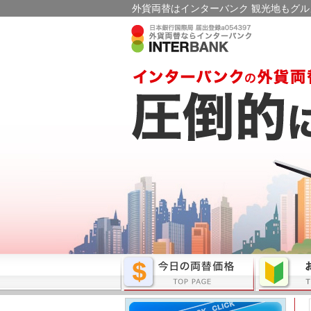
外貨両替はインターバンク 観光地もグル