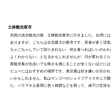
士林観光夜市
先程の淡水観光の後、士林観光夜市に行きました。台湾には
ありますが、こちらは台北最大の夜市です。若者が多く活気
ちゃごちゃしていて回りきれない、何を食べればいいのかわ
よくわからない。となるかもしれませんが、日が変わるぐら
夜観光客が出歩いでも怖さを感じることが全くないほどには
ビューにはおすすめの場所です。臭豆腐は好き嫌いが分かれ
いかもしれません。私はマンゴーのシェイブアイスやニラ饅
た。バラマキ土産用に色々雑貨などを買って、値下げ交渉を