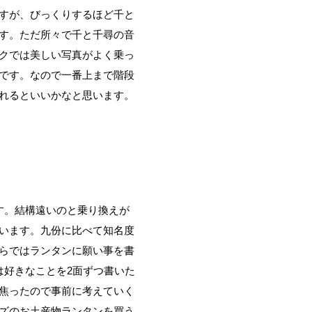
すが、びっくりするほど千と
す。ただ所々で千と千尋の音
クでは美しい写真がよく乗っ
です。なので一番上まで階段
れるといいかなと思います。
す。結構遠いのと乗り換えが
います。九份に比べて知名度
らではランタンに願い事を書
は好きなことを2面ずつ書いた
焦ったので事前に考えていく
ズのお土産物ランタンを買う