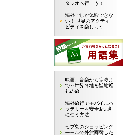
タジオへ行こう！
海外でしか体験できな
い！ 世界のアクティ
ビティを楽しもう！
映画、音楽から宗教ま
で～世界各地を聖地巡
礼の旅！
海外旅行でモバイルバ
ッテリーを安全&快適
に使う方法
セブ島のショッピング
モールで外貨両替した