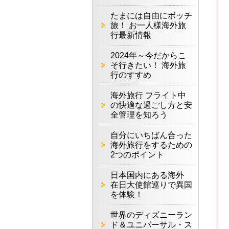
たまには自由にボッチ
旅！ お一人様海外旅
行最新情報
2024年～今だからこ
そ行きたい！ 海外旅
行のすすめ
海外旅行 フライト中
の快適な過ごし方と安
全管理を知ろう
自分にいちばん合った
海外旅行をするための
2つのポイント
日本国内にある海外
在日大使館巡りで異国
を体験！
世界のディズニーラン
ド＆ユニバーサル・ス