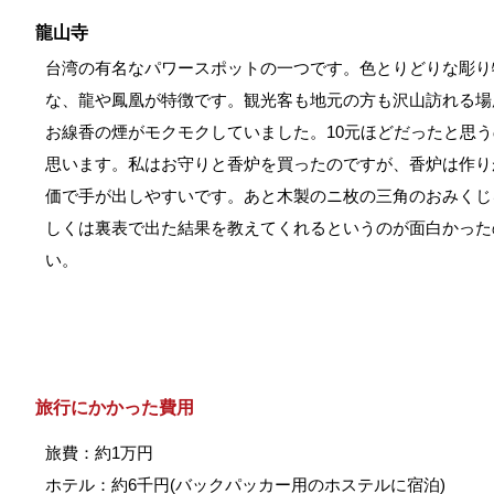
龍山寺
台湾の有名なパワースポットの一つです。色とりどりな彫り
な、龍や鳳凰が特徴です。観光客も地元の方も沢山訪れる場
お線香の煙がモクモクしていました。10元ほどだったと思
思います。私はお守りと香炉を買ったのですが、香炉は作り
価で手が出しやすいです。あと木製のニ枚の三角のおみくじ
しくは裏表で出た結果を教えてくれるというのが面白かった
い。
旅行にかかった費用
旅費：約1万円
ホテル：約6千円(バックパッカー用のホステルに宿泊)