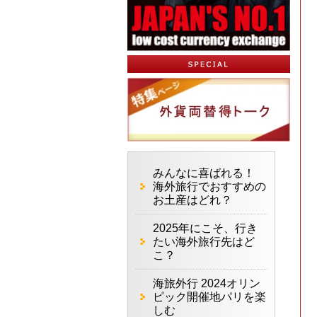
みんなに喜ばれる！
海外旅行でおすすめの
お土産はどれ？
2025年にこそ、行き
たい海外旅行先はど
こ？
海旅外行 2024オリン
ピック開催地パリを楽
しむ