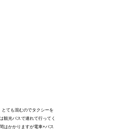
。とても混むのでタクシーを
は観光バスで連れて行ってく
間はかかりますが電車+バス