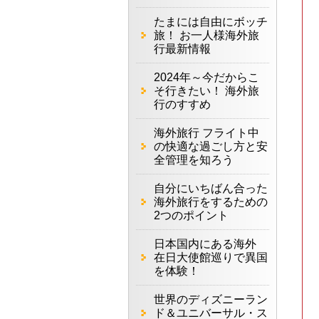
たまには自由にボッチ
旅！ お一人様海外旅
行最新情報
2024年～今だからこ
そ行きたい！ 海外旅
行のすすめ
海外旅行 フライト中
の快適な過ごし方と安
全管理を知ろう
自分にいちばん合った
海外旅行をするための
2つのポイント
日本国内にある海外
在日大使館巡りで異国
を体験！
世界のディズニーラン
ド＆ユニバーサル・ス