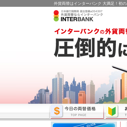
外貨両替はインターバンク 大満足！初の