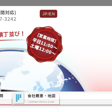
JP/EN