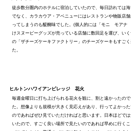
徒歩数分圏内のホテルに宿泊していたので、毎日訪れては海
でなく、カラカウア・アベニューにはレストランや物販店舗
ってしまうのも醍醐味でした。(個人的には「モニ モアナ
けスヌーピーグッズが売っている店舗に数回足を運び、いく
の「ザチーズケーキファクトリー」のチーズケーキもすごく
た。
ヒルトンハワイアンビレッジ 花火
毎週金曜日に打ち上げられる花火を観に、割と遠かったので
た。想像よりも規模が大きく見応えがあり、行ってよかった
のであればぜひ見ていただければと思います。日本ほどでは
いたので、すごく良い場所で見たいのであれば早めに行くこ