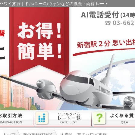
ハワイ旅行｜ドル/ユーロ/ウォンなどの換金・両替 レート
トップ
海外旅行体験談
大満足！初のハワイ旅行