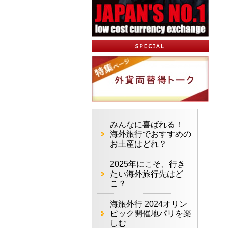
みんなに喜ばれる！
海外旅行でおすすめの
お土産はどれ？
2025年にこそ、行き
たい海外旅行先はど
こ？
海旅外行 2024オリン
ピック開催地パリを楽
しむ