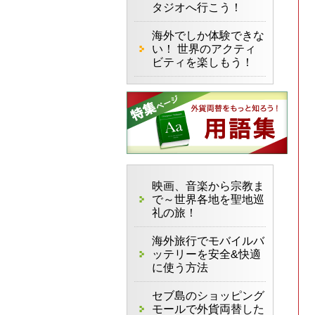
タジオへ行こう！
海外でしか体験できな
い！ 世界のアクティ
ビティを楽しもう！
映画、音楽から宗教ま
で～世界各地を聖地巡
礼の旅！
海外旅行でモバイルバ
ッテリーを安全&快適
に使う方法
セブ島のショッピング
モールで外貨両替した