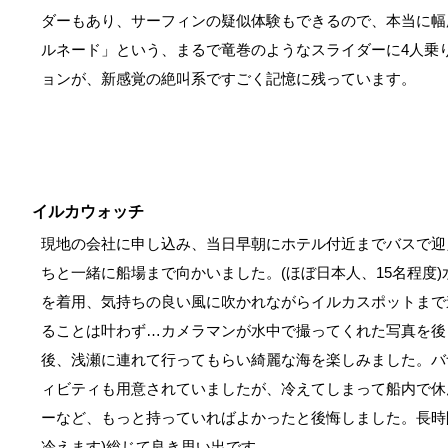
ダーもあり、サーフィンの疑似体験もできるので、本当に幅
ルネード」という、まるで竜巻のようなスライダーに4人乗
ョンが、新感覚の絶叫系ですごく記憶に残っています。
イルカウォッチ
現地の会社に申し込み、当日早朝にホテル付近までバスで迎
ちと一緒に船場まで向かいました。(ほぼ日本人、15名程度
を着用、気持ちの良い風に吹かれながらイルカスポットまで
ることは叶わず…カメラマンが水中で撮ってくれた写真を後
後、浅瀬に連れて行ってもらい綺麗な海を楽しみました。バ
ィビティも用意されていましたが、冷えてしまって船内で休
ーなど、もっと持っていればよかったと後悔しました。長時
冷えます)総じて良き思い出です。