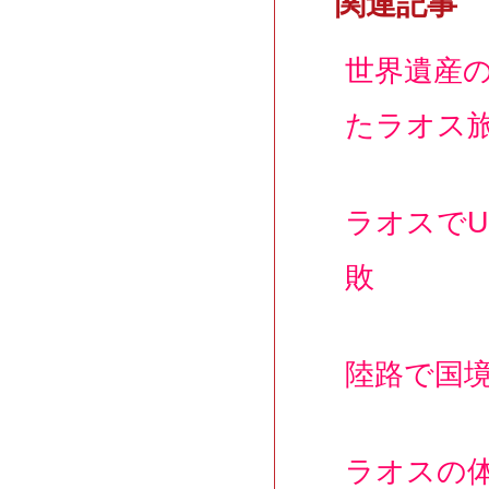
関連記事
世界遺産
たラオス
ラオスで
敗
陸路で国
ラオスの