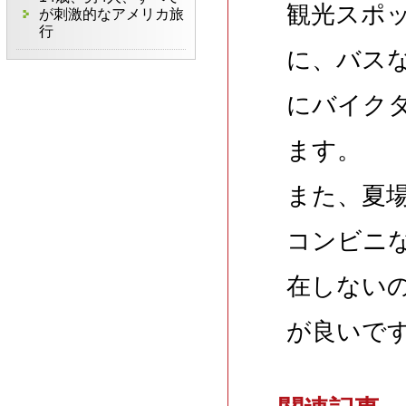
観光スポ
が刺激的なアメリカ旅
行
に、バス
にバイク
ます。
また、夏
コンビニ
在しない
が良いで