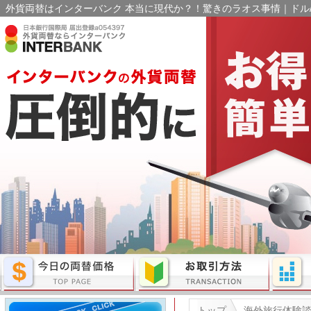
外貨両替はインターバンク 本当に現代か？！驚きのラオス事情｜ドル/
トップ
海外旅行体験