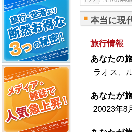
本当に現
旅行情報
あなたの
ラオス、
あなたが
20023年8