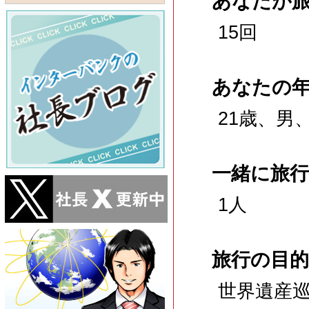
あなたが
15回
あなたの
21歳、男
一緒に旅
1人
旅行の目的
世界遺産