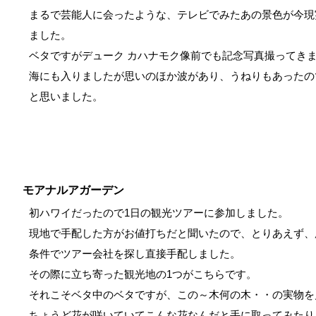
まるで芸能人に会ったような、テレビでみたあの景色が今現
ました。
ベタですがデューク カハナモク像前でも記念写真撮ってき
海にも入りましたが思いのほか波があり、うねりもあったの
と思いました。
モアナルアガーデン
初ハワイだったので1日の観光ツアーに参加しました。
現地で手配した方がお値打ちだと聞いたので、とりあえず、
条件でツアー会社を探し直接手配しました。
その際に立ち寄った観光地の1つがこちらです。
それこそベタ中のベタですが、この～木何の木・・の実物を
ちょうど花が咲いていてこんな花なんだと手に取ってみたり