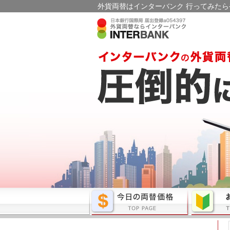
外貨両替はインターバンク 行ってみたら