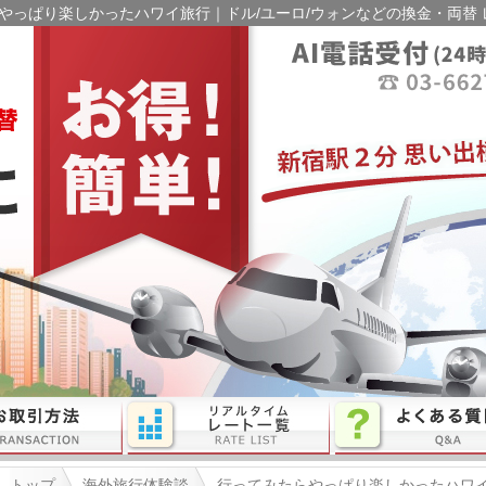
やっぱり楽しかったハワイ旅行｜ドル/ユーロ/ウォンなどの換金・両替 
トップ
海外旅行体験談
行ってみたらやっぱり楽しかったハワ