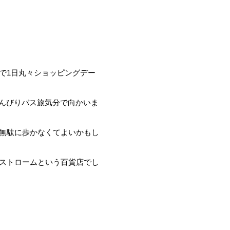
で1日丸々ショッピングデー
のんびりバス旅気分で向かいま
無駄に歩かなくてよいかもし
ストロームという百貨店でし