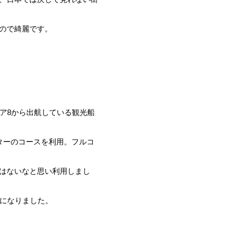
ので綺麗です。
ア8から出航している観光船
ターのコースを利用。フルコ
。
はないなと思い利用しまし
出になりました。