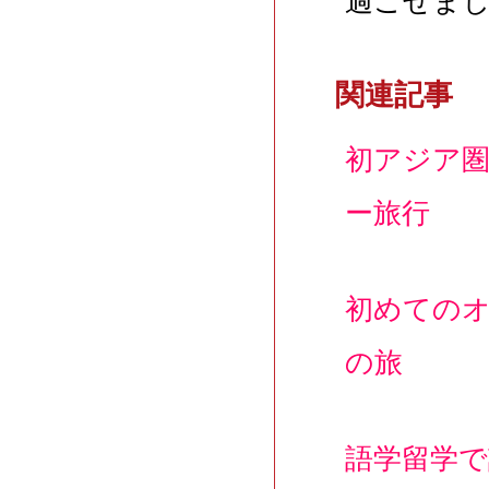
過ごせま
関連記事
初アジア
ー旅行
初めての
の旅
語学留学