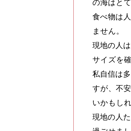
の海はと
食べ物は
ません。
現地の人
サイズを
私自信は
すが、不
いかもし
現地の人