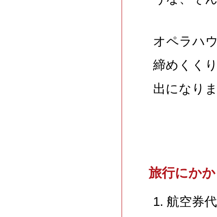
オペラハ
締めくく
出になり
旅行にかか
1. 航空券