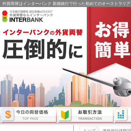
外貨両替はインターバンク 新婚旅行で行った初めてのオーストラリア｜
トップ
海外旅行体験