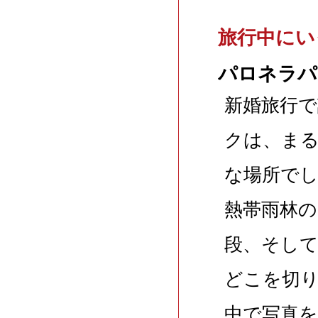
旅行中にい
パロネラパ
新婚旅行
クは、ま
な場所で
熱帯雨林
段、そし
どこを切
中で写真