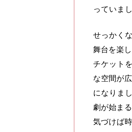
っていま
せっかく
舞台を楽
チケット
な空間が
になりま
劇が始ま
気づけば