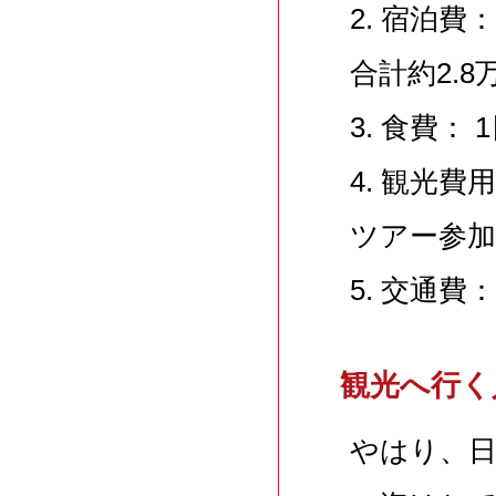
2. 宿泊費：
合計約2.8
3. 食費： 
4. 観光
ツアー参
5. 交通費：
観光へ行く
やはり、