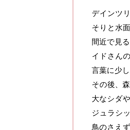
デインツ
そりと水
間近で見
イドさん
言葉に少
その後、
大なシダ
ジュラシ
鳥のさえ