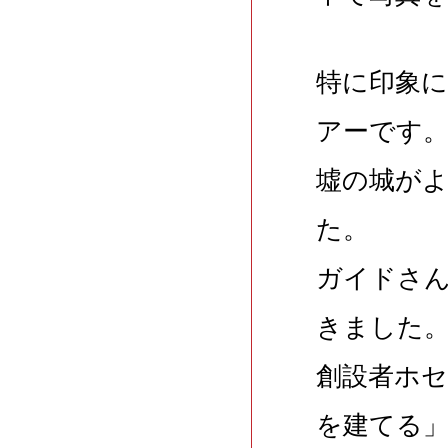
特に印象
アーです
墟の城が
た。
ガイドさ
きました
創設者ホ
を建てる