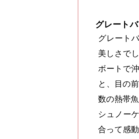
グレートバ
グレート
美しさで
ボートで
と、目の
数の熱帯魚
シュノー
合って感