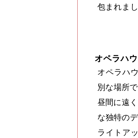
包まれま
オペラハウ
オペラハ
別な場所
昼間に遠
な独特の
ライトア