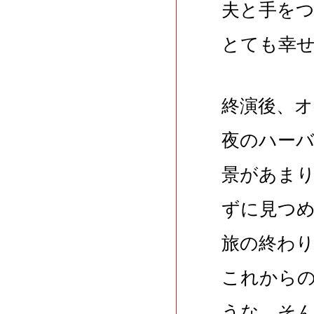
夫と手を
とても幸
終演後、
夜のハー
景があま
ずに見つ
旅の終わ
これから
うな、そ