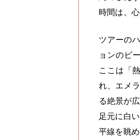
時間は、
ツアーの
ョンのビ
ここは「
れ、エメ
る絶景が
足元に白
平線を眺