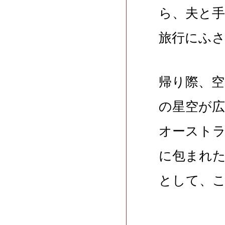
ら、夫と
旅行にふ
帰り際、
の星空が
オースト
に包まれ
として、