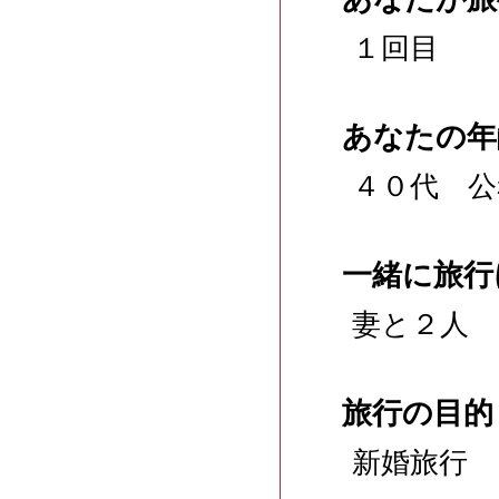
１回目
あなたの年
４０代 公
一緒に旅行
妻と２人
旅行の目的
新婚旅行