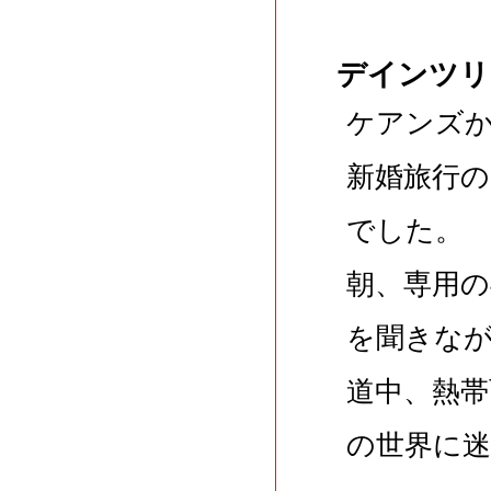
デインツリ
ケアンズ
新婚旅行
でした。
朝、専用の
を聞きな
道中、熱
の世界に