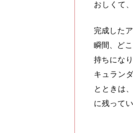
おしくて
完成した
瞬間、ど
持ちにな
キュラン
とときは
に残って