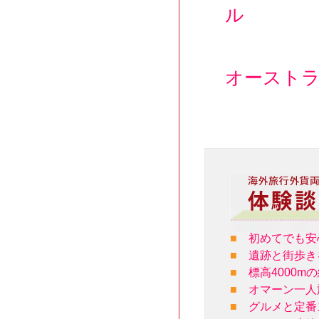
ル
オースト
■
初めてでも安
■
遺跡と街歩き
■
標高4000
■
オマーン一人
■
グルメと定番