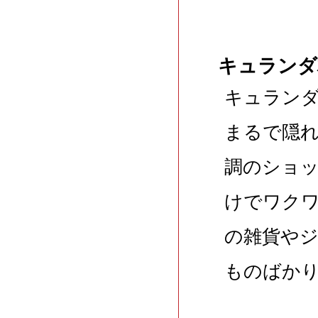
キュランダ
キュラン
まるで隠
調のショ
けでワク
の雑貨や
ものばか