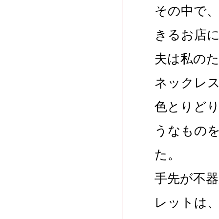
その中で
きるお店
夫は私の
ネックレ
色とりど
うなもの
た。
手先が不
レットは