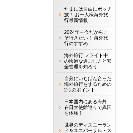
たまには自由にボッチ
旅！ お一人様海外旅
行最新情報
2024年～今だからこ
そ行きたい！ 海外旅
行のすすめ
海外旅行 フライト中
の快適な過ごし方と安
全管理を知ろう
自分にいちばん合った
海外旅行をするための
2つのポイント
日本国内にある海外
在日大使館巡りで異国
を体験！
世界のディズニーラン
ド＆ユニバーサル・ス