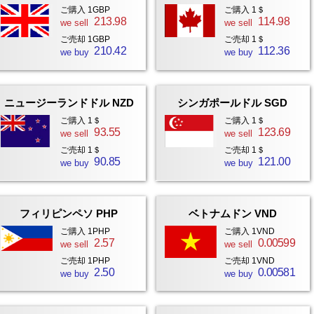
ご購入 1GBP
ご購入 1＄
213.98
114.98
we sell
we sell
ご売却 1GBP
ご売却 1＄
210.42
112.36
we buy
we buy
ニュージーランドドル NZD
シンガポールドル SGD
ご購入 1＄
ご購入 1＄
93.55
123.69
we sell
we sell
ご売却 1＄
ご売却 1＄
90.85
121.00
we buy
we buy
フィリピンペソ PHP
ベトナムドン VND
ご購入 1PHP
ご購入 1VND
2.57
0.00599
we sell
we sell
ご売却 1PHP
ご売却 1VND
2.50
0.00581
we buy
we buy