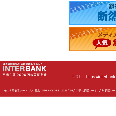
URL： https://interbank.
モニタ用表示レート
人材募集
OPEN CLOSE
2026年08月07日の両替レート
月別 両替レ