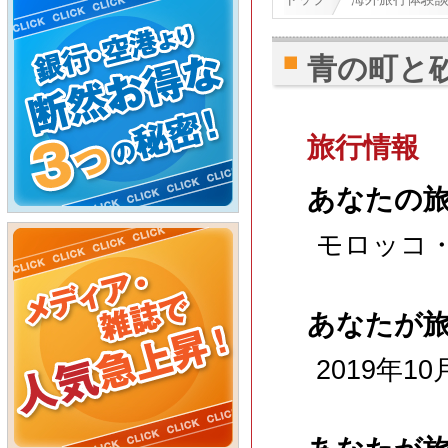
青の町と
旅行情報
あなたの
モロッコ
あなたが
2019年10