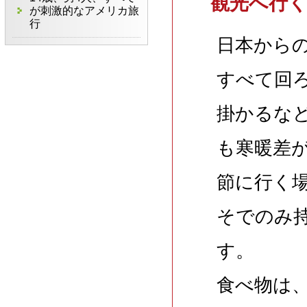
観光へ行
が刺激的なアメリカ旅
行
日本からの
すべて回
掛かるな
も寒暖差が
節に行く
そでのみ
す。
食べ物は