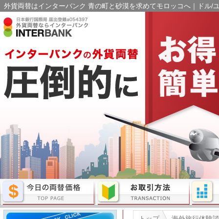
外貨両替はインターバンク 青の町と砂漠を求めてモロッコへ｜ドル/ユ
トップ
海外旅行体験