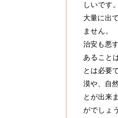
しいです
大量に出
ません。
治安も悪
あること
とは必要
漠や、自
とが出来
がでしょ