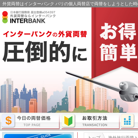
外貨両替はインターバンク パリの個人両替店で両替をしようとした時の
トップ
海外旅行両替