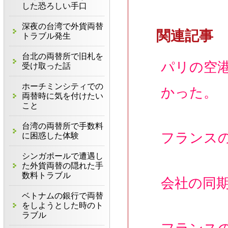
した恐ろしい手口
深夜の台湾で外貨両替
関連記事
トラブル発生
台北の両替所で旧札を
パリの空
受け取った話
ホーチミンシティでの
かった。
両替時に気を付けたい
こと
台湾の両替所で手数料
フランス
に困惑した体験
シンガポールで遭遇し
た外貨両替の隠れた手
数料トラブル
会社の同
ベトナムの銀行で両替
をしようとした時のト
ラブル