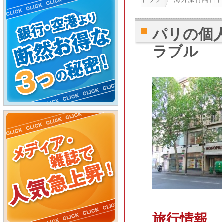
パリの個
ラブル
旅行情報