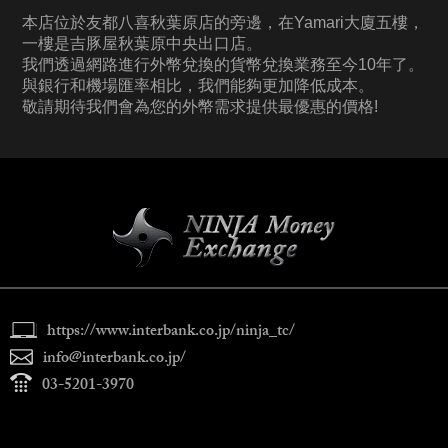
本店位於友都八喜秋葉原店的旁邊，在Yamari大廈五樓，
一樓是吉豚屋秋葉原中央出口店。
我們透過網路進行外幣兌換的貨幣兌換業務至今10年了。
與銀行和機場匯率相比，我們能夠更加降低成本。
敬請期待我們會為您的外幣需求提供最優惠的價格!
https://www.interbank.co.jp/ninja_tc/
info@interbank.co.jp/
03-5201-3970