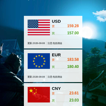
USD
159.28
賣
157.00
買
更新:2026-08-08
注意:包括佣金
EUR
183.58
賣
180.40
買
更新:2026-08-08
注意:包括佣金
CNY
23.61
賣
23.03
買