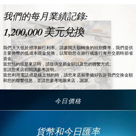
我們大大低於標準銀行利率。請參閱大額轉換的特別費率，我們提供
主要外幣的低成本現金兌換，以幫助您在旅行或進行海外交易時節省
資金。
當您預約或是來店時，請提供交易金額以及您的聯繫方式。
並請您來店前閱讀參考說明。
當您利用電話或是線上預約時，請您來店前準備好告訴我們交換金額
和您的聯繫信息，並請您參考地圖來店，謝謝。
今日價格