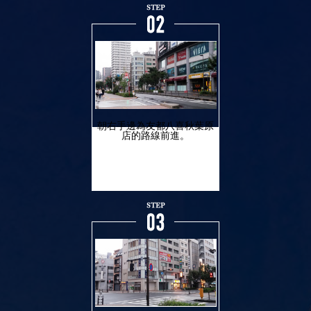
朝右手邊為友都八喜秋葉原
店的路線前進。