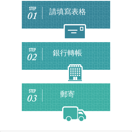
請填寫表格
銀行轉帳
郵寄